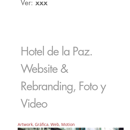
Ver:
xxx
Hotel de la Paz.
Website &
Rebranding, Foto y
Video
Artwork
,
Gráfica
,
Web
,
Motion