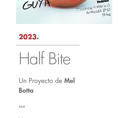
2023.
Half Bite
Un Proyecto de
Mel
Botta
xxx