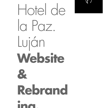
Hotel de
la Paz.
Luján
Website
&
Rebrand
ing.