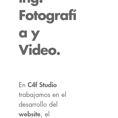
Fotografí
a y
Video.
En
C4f Studio
trabajamos en el
desarrollo del
website
, el