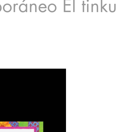
oráneo El tinku