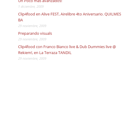
Un Poco más avanzados!
1 diciembre, 2009
Clip4food en Alive FEST, Airelibre 4to Aniversario. QUILMES
BA
29 noviembre, 2009
Preparando visuals
29 noviembre, 2009
Clip4food con Franco Bianco live & Dub Dummies live @
Rekiem!, en La Terraza TANDIL
29 noviembre, 2009