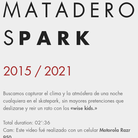
M A T A D E R O
S
P A R K
2015 / 2021
Buscamos capturar el clima y la atmósfera de una noche
cualquiera en el skatepark, sin mayores pretenciones que
deslizarse y reir un rato con los
«wise kids.»
Total duration: 02’:36
Cam: Este video fué realizado con un celular
Motorola Razr
950.