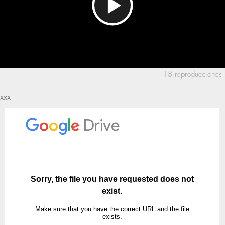
Reproducir
Vídeo
18 reproducciones
xxx