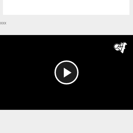
xxx
Reproducir
Vídeo