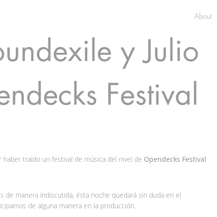
About
ndexile y Julio
ndecks Festival
 haber traído un festival de música del nivel de
Opendecks Festival
es de manera indiscutida, ésta noche quedará sin duda en el
ticipamos de alguna manera en la producción.