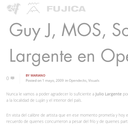
Guy J, MOS, Sou
Largente en Ope
BY
MARIANO
0
Posted on
1 mayo, 2009
in
Opendecks
,
Visuals
Nunca le vamos a poder agradecer lo suficiente a
Julio Largente
por
a la localidad de Luján y el interior del país.
En vista del calibre de artista que en ese momento prometía y hoy 
recuerdo de quienes concurrieron a pesar del frío y de quienes par