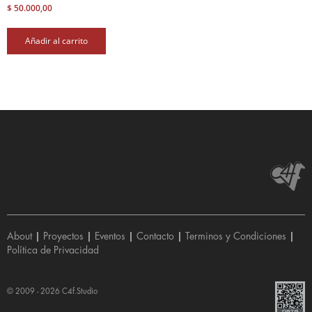
$
50.000,00
Añadir al carrito
About
|
Proyectos
|
Eventos
|
Contacto
|
Terminos y Condiciones
|
Política de Privacidad
© 2009 - 2026
C4f.Studio