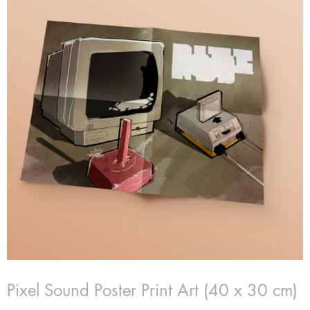
Pixel Sound Poster Print Art (40 x 30 cm)