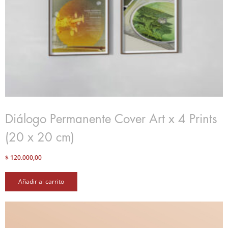
Diálogo Permanente Cover Art x 4 Prints
(20 x 20 cm)
$
120.000,00
Añadir al carrito