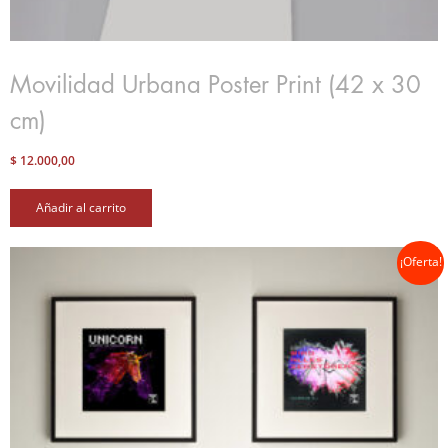
Movilidad Urbana Poster Print (42 x 30
cm)
$
12.000,00
Añadir al carrito
¡Oferta!