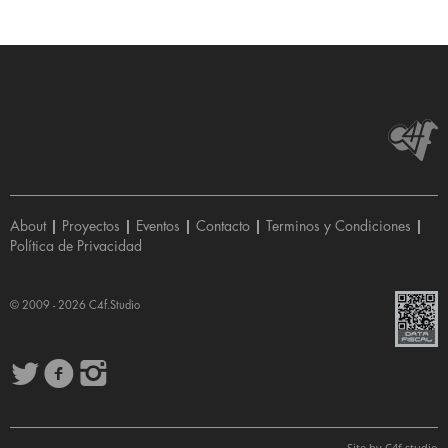
About
|
Proyectos
|
Eventos
|
Contacto
|
Terminos y Condiciones
|
Política de Privacidad
© 2009 - 2026
C4f.Studio
Site by
C4f.
studio