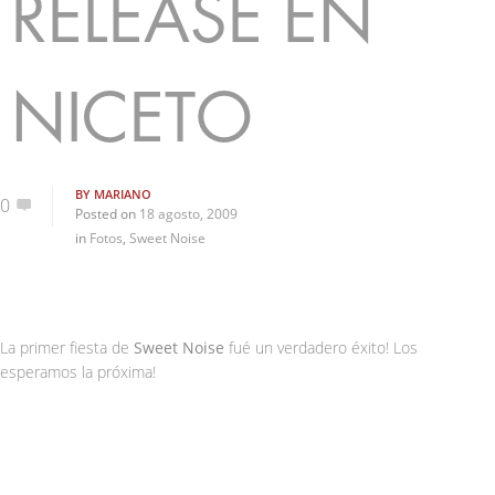
RELEASE EN
NICETO
BY
MARIANO
0
Posted on
18 agosto, 2009
in
Fotos
,
Sweet Noise
La primer fiesta de
Sweet Noise
fué un verdadero éxito! Los
esperamos la próxima!