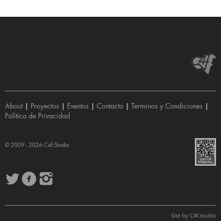
About
|
Proyectos
|
Eventos
|
Contacto
|
Terminos y Condiciones
|
Política de Privacidad
© 2009 - 2026
C4f.Studio
Site by
C4f.
studio