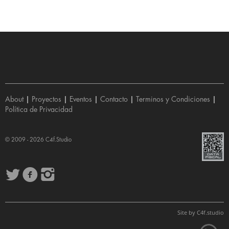
About
|
Proyectos
|
Eventos
|
Contacto
|
Terminos y Condiciones
|
Política de Privacidad
© 2009 - 2026
C4f.Studio
Site by
C4f.
studio