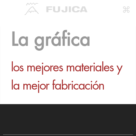
La gráfica
los mejores materiales y
la mejor fabricación