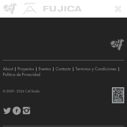
About
|
Proyectos
|
Eventos
|
Contacto
|
Terminos y Condiciones
|
Política de Privacidad
© 2009 - 2026
C4f.Studio