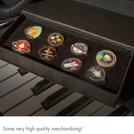
Some very high quality merchandising!