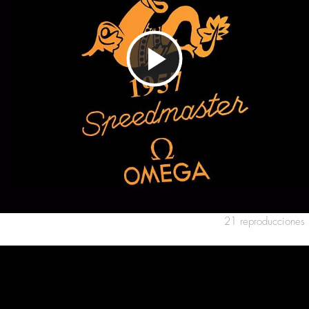
Reproducir
Vídeo
21 reproducciones