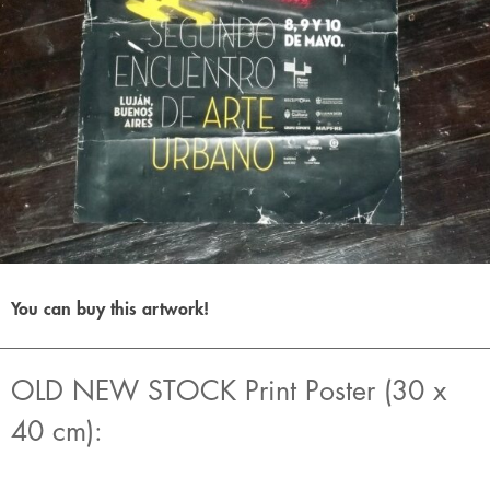
You can buy this artwork!
OLD NEW STOCK Print Poster (30 x
40 cm):