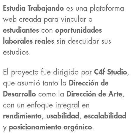
Estudia Trabajando
es una plataforma
web creada para vincular a
estudiantes
con
oportunidades
laborales reales
sin descuidar sus
estudios.
El proyecto fue dirigido por
C4f Studio
,
que asumió tanto la
Dirección de
Desarrollo
como la
Dirección de Arte
,
con un enfoque integral en
rendimiento
,
usabilidad
,
escalabilidad
y
posicionamiento orgánico
.