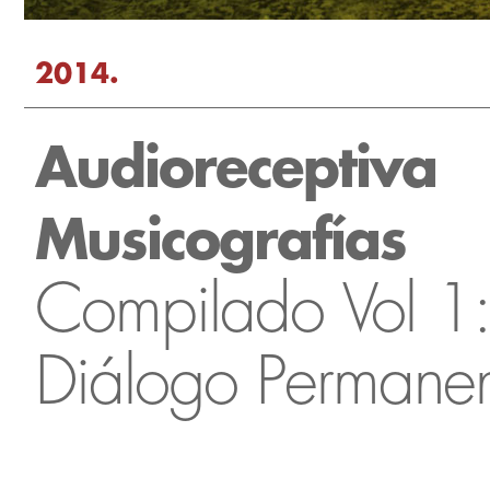
2014.
Audioreceptiva
Musicografías
Compilado Vol 1
Diálogo Permane