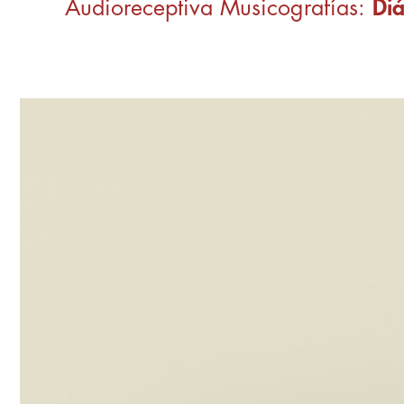
Audioreceptiva Musicografías:
Di