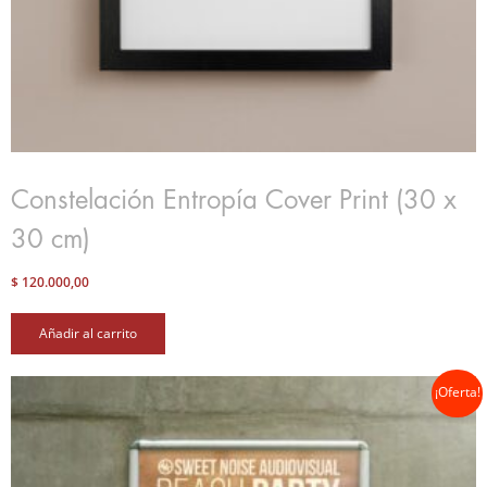
Constelación Entropía Cover Print (30 x
30 cm)
$
120.000,00
Añadir al carrito
¡Oferta!