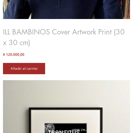
ILL BAMBINOS Cover Artwork Print (30
x 30 cm)
$
120.000,00
Añadir al carrito