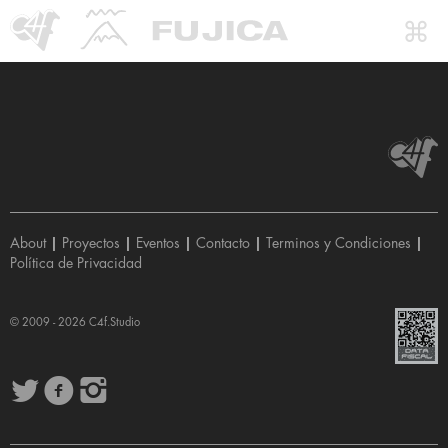
About
|
Proyectos
|
Eventos
|
Contacto
|
Terminos y Condiciones
|
Política de Privacidad
© 2009 - 2026
C4f.Studio