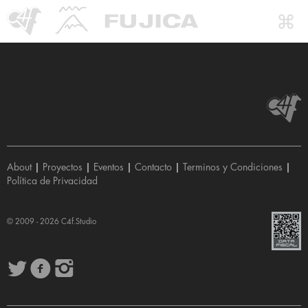
About
|
Proyectos
|
Eventos
|
Contacto
|
Terminos y Condiciones
|
Política de Privacidad
© 2009 - 2026
C4f.Studio