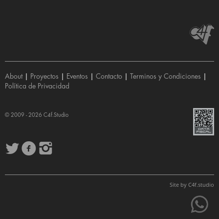
About
|
Proyectos
|
Eventos
|
Contacto
|
Terminos y Condiciones
|
Política de Privacidad
© 2009 - 2026
C4f.Studio
Site by
C4f.
studio