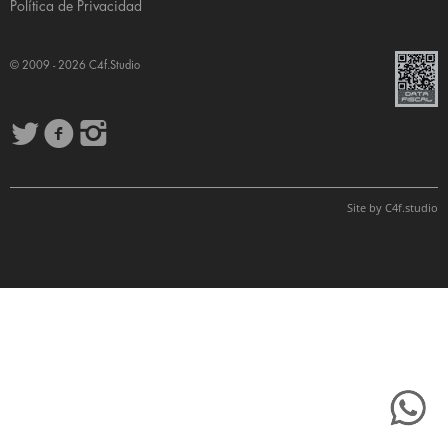
Política de Privacidad
© 2009 - 2026
C4f.Studio
Site by
C4f.
studio