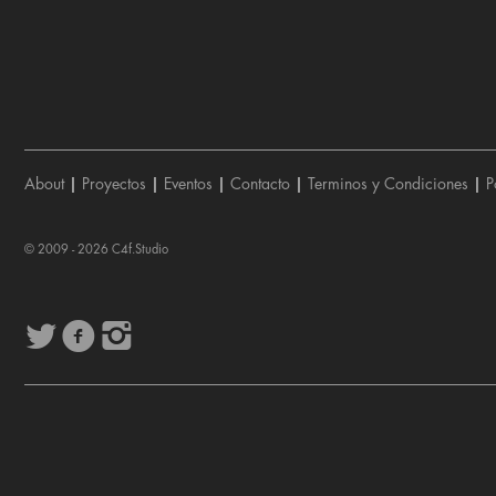
About
|
Proyectos
|
Eventos
|
Contacto
|
Terminos y Condiciones
|
P
© 2009 - 2026
C4f.Studio