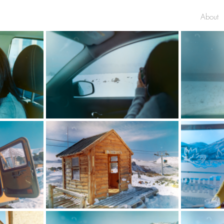
About